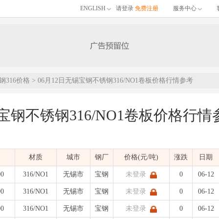
ENGLISH
请登录
免费注册
服务中心
钢316价格
> 06月12日无锡宝钢不锈钢316/NO1卷板价格行情参考
锡宝钢不锈钢316/NO1卷板价格行情
的06月12日无锡宝钢不锈钢316/NO1卷板价格行情参考，包含品名、材质、价格
材质
城市
钢厂
价格(元/吨)
涨跌
日期
)
发布时间：
| 不锈钢价格
00
316/NO1
无锡市
宝钢
未登录
0
06-12
00
316/NO1
无锡市
宝钢
未登录
0
06-12
00
316/NO1
无锡市
宝钢
未登录
0
06-12