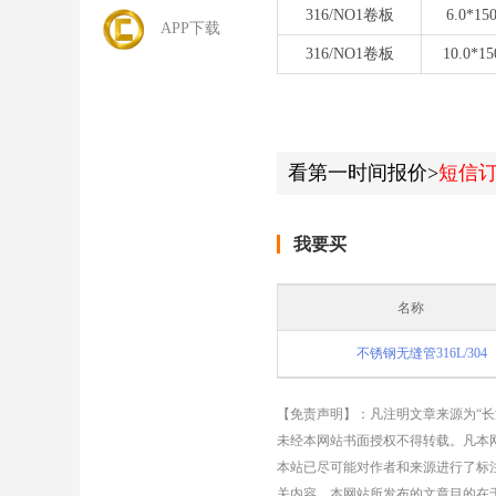
316/NO1卷板
6.0*15
APP下载
316/NO1卷板
10.0*15
看第一时间报价>
短信
我要买
名称
不锈钢无缝管316L/304
【免责声明】：凡注明文章来源为“
未经本网站书面授权不得转载。凡本网
本站已尽可能对作者和来源进行了标
关内容。本网站所发布的文章目的在