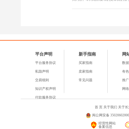
平台声明
新手指南
网
平台服务协议
买家指南
数据
私隐声明
卖家指南
有色
交易细则
常见问题
推广
知识产权声明
网络
付款服务协议
首 页
关于我们
关于长
闽公网安备 35020602000
经营性网站
备案信息