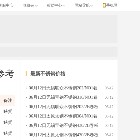
客服中心
收藏夹
帮助中心
网站导航
手机网
参考
最新不锈钢价格
06月12日无锡联众不锈钢202/NO1卷
06-12
区间、单位、涨跌、产地牌号、发布日期等完整行情数据。
板价格行情参考
06月12日无锡宝钢不锈钢316/NO1卷
06-12
备注
板价格行情参考
06月12日无锡联众不锈钢202/2B卷板
06-12
缺货
价格行情参考
06月12日太原太钢不锈钢304/NO1卷
06-12
缺货
板价格行情参考
06月12日无锡宝钢不锈钢430/2B卷板
06-12
缺货
价格行情参考
06月12日太原太钢不锈钢430/2B卷板
06-12