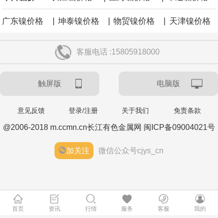
|
|
|
广东镍价格
坤泰镍价格
物贸镍价格
天津镍价格
客服电话 :15805918000
触屏版
电脑版
意见反馈
登录/注册
关于我们
免责条款
@2006-2018 m.ccmn.cn长江有色金属网 闽ICP备09004021号
加关注
微信公众号cjys_cn
首页
资讯
行情
服务
客服
我的