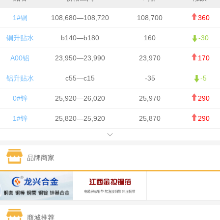
1#铜
108,680—108,720
108,700
360
铜升贴水
b140—b180
160
-30
A00铝
23,950—23,990
23,970
170
铝升贴水
c55—c15
-35
-5
0#锌
25,920—26,020
25,970
290
1#锌
25,820—25,920
25,870
290
1#铅
15,700—15,800
15,750
50
品牌商家
1#锡
434,000—436,000
435,000
-750
1#镍
129,550—130,750
130,150
-1,650
1#白银
15,100—15,110
15,105
-70
商城推荐
钯金
323—325
324
0