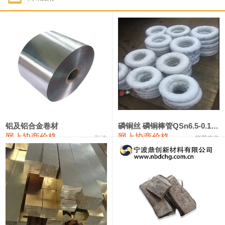
1#钴
321,000—341,000
331,000
-10,000
1#锑
89,000—95,000
92,000
1,000
2#锑
85,000—91,000
88,000
1,000
1#镁
17,000—18,000
17,500
0
1#电解锰
18,900—19,100
19,000
100
1#电解锰(99.7%袋装)
18,000—18,200
18,100
100
铝及铝合金卷材
磷铜丝 磷铜棒管QSn6.5-0.1 7-0.2 8-0.3
网上协商价格
网上协商价格
弘达
联荣有色
1#铬
60,000—82,000
71,000
0
553#硅
9,300—9,500
9,400
100
441#硅
9,600—9,800
9,700
100
3303#硅
10,300—10,500
10,400
0