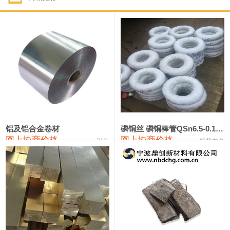
1#钴
321,000—341,000
331,000
-10,000
1#锑
89,000—95,000
92,000
1,000
2#锑
85,000—91,000
88,000
1,000
1#镁
17,000—18,000
17,500
0
1#电解锰
18,900—19,100
19,000
100
1#电解锰(99.7%袋装)
18,000—18,200
18,100
100
铝及铝合金卷材
磷铜丝 磷铜棒管QSn6.5-0.1 7-0.2 8-0.3
网上协商价格
网上协商价格
弘达
联荣有色
1#铬
60,000—82,000
71,000
0
553#硅
9,300—9,500
9,400
100
441#硅
9,600—9,800
9,700
100
3303#硅
10,300—10,500
10,400
0