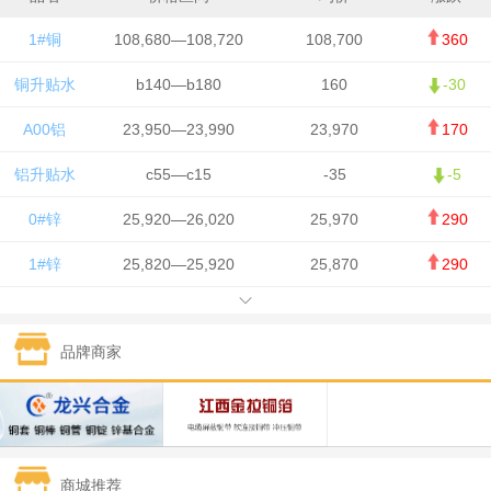
1#铜
108,680—108,720
108,700
360
铜升贴水
b140—b180
160
-30
A00铝
23,950—23,990
23,970
170
铝升贴水
c55—c15
-35
-5
0#锌
25,920—26,020
25,970
290
1#锌
25,820—25,920
25,870
290
1#铅
15,700—15,800
15,750
50
品牌商家
1#锡
434,000—436,000
435,000
-750
1#镍
129,550—130,750
130,150
-1,650
1#白银
15,100—15,110
15,105
-70
商城推荐
钯金
323—325
324
0