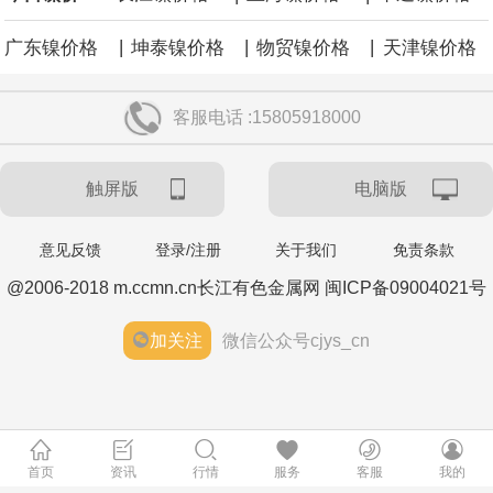
|
|
|
广东镍价格
坤泰镍价格
物贸镍价格
天津镍价格
客服电话 :15805918000
触屏版
电脑版
意见反馈
登录/注册
关于我们
免责条款
@2006-2018 m.ccmn.cn长江有色金属网 闽ICP备09004021号
加关注
微信公众号cjys_cn
首页
资讯
行情
服务
客服
我的