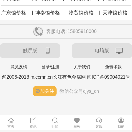
|
|
|
广东镍价格
坤泰镍价格
物贸镍价格
天津镍价格
客服电话 :15805918000
触屏版
电脑版
意见反馈
登录/注册
关于我们
免责条款
@2006-2018 m.ccmn.cn长江有色金属网 闽ICP备09004021号
加关注
微信公众号cjys_cn
首页
资讯
行情
服务
客服
我的