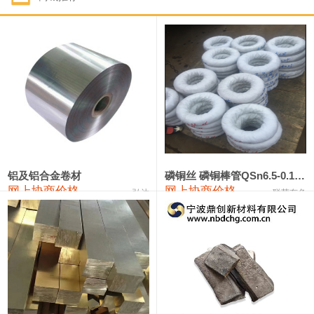
1#钴
321,000—341,000
331,000
-10,000
1#锑
89,000—95,000
92,000
1,000
2#锑
85,000—91,000
88,000
1,000
1#镁
17,000—18,000
17,500
0
1#电解锰
18,900—19,100
19,000
100
1#电解锰(99.7%袋装)
18,000—18,200
18,100
100
铝及铝合金卷材
磷铜丝 磷铜棒管QSn6.5-0.1 7-0.2 8-0.3
网上协商价格
网上协商价格
弘达
联荣有色
1#铬
60,000—82,000
71,000
0
553#硅
9,300—9,500
9,400
100
441#硅
9,600—9,800
9,700
100
3303#硅
10,300—10,500
10,400
0