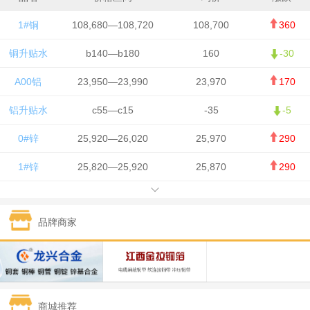
1#铜
108,680—108,720
108,700
360
铜升贴水
b140—b180
160
-30
A00铝
23,950—23,990
23,970
170
铝升贴水
c55—c15
-35
-5
0#锌
25,920—26,020
25,970
290
1#锌
25,820—25,920
25,870
290
1#铅
15,700—15,800
15,750
50
品牌商家
1#锡
434,000—436,000
435,000
-750
1#镍
129,550—130,750
130,150
-1,650
1#白银
15,100—15,110
15,105
-70
商城推荐
钯金
323—325
324
0