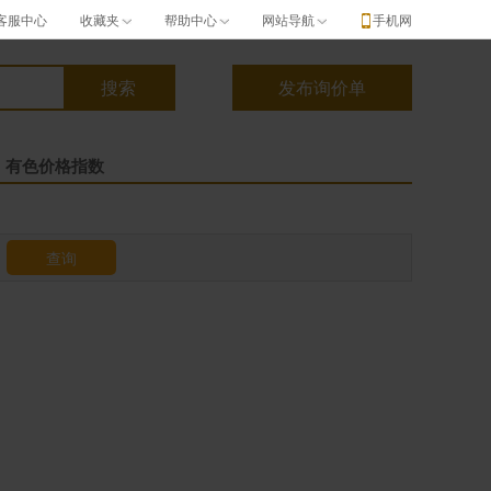
客服中心
收藏夹
帮助中心
网站导航
手机网
有色价格指数
查询