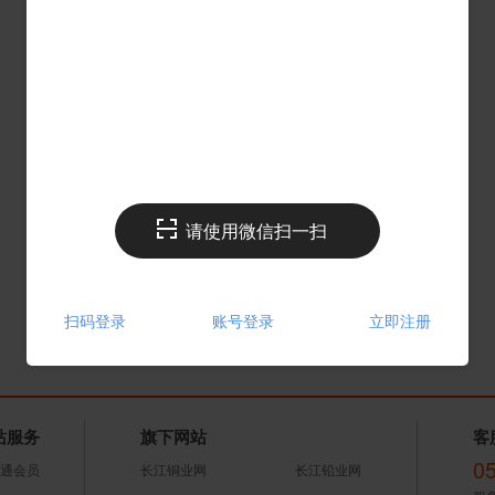
请使用微信扫一扫
扫码登录
账号登录
立即注册
站服务
旗下网站
客
0
通会员
长江铜业网
长江铅业网