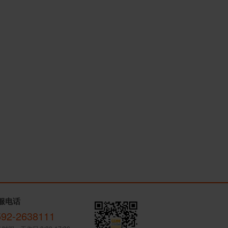
服电话
592-2638111