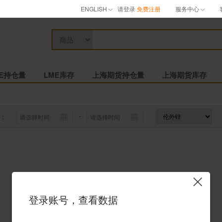
ENGLISH
请登录
免费注册
服务中心
ME持仓量
LME库存
上海期货持仓量
上海期货库存
：
-
登录账号，查看数据