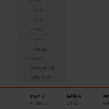
伦外铝
伦外锌
伦外铅
伦外锡
伦外镍
外铝合金
LME库存
上海期货持仓量
上海期货库存
平台声明
新手指南
网
平台服务协议
买家指南
数据