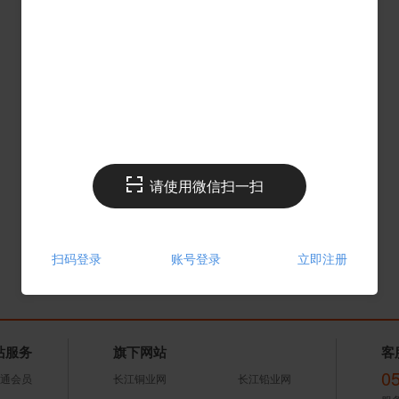
请使用微信扫一扫
扫码登录
账号登录
立即注册
站服务
旗下网站
客
0
通会员
长江铜业网
长江铅业网