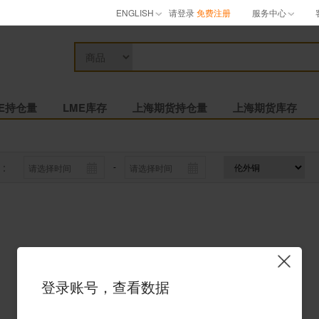
ENGLISH
请登录
免费注册
服务中心
ME持仓量
LME库存
上海期货持仓量
上海期货库存
：
-
登录账号，查看数据