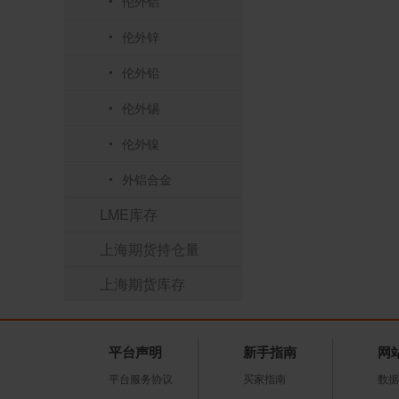
伦外铝
伦外锌
伦外铅
伦外锡
伦外镍
外铝合金
LME库存
上海期货持仓量
上海期货库存
平台声明
新手指南
网
平台服务协议
买家指南
数据