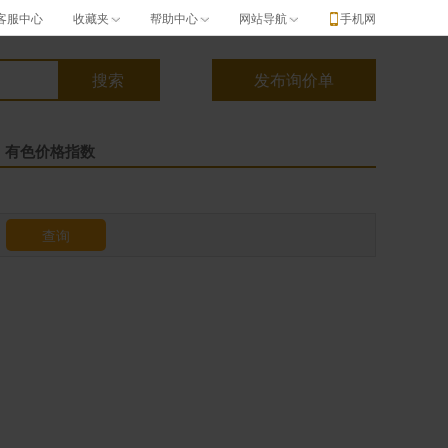
客服中心
收藏夹
帮助中心
网站导航
手机网
有色价格指数
查询