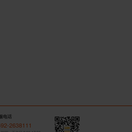
服电话
592-2638111