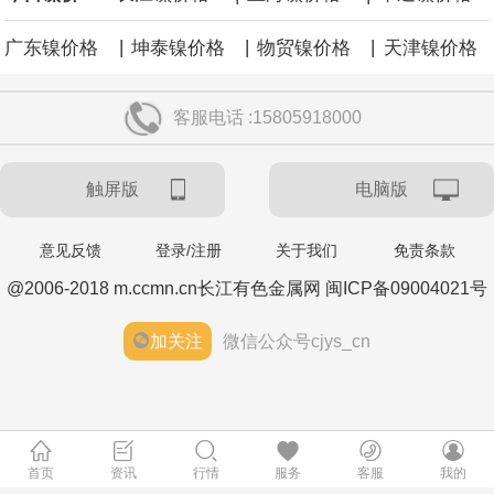
|
|
|
广东镍价格
坤泰镍价格
物贸镍价格
天津镍价格
客服电话 :15805918000
触屏版
电脑版
意见反馈
登录/注册
关于我们
免责条款
@2006-2018 m.ccmn.cn长江有色金属网 闽ICP备09004021号
加关注
微信公众号cjys_cn
首页
资讯
行情
服务
客服
我的