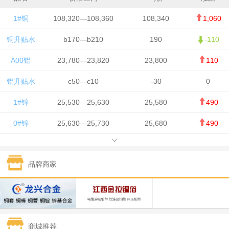
1#铜
108,320—108,360
108,340
1,060
铜升贴水
b170—b210
190
-110
A00铝
23,780—23,820
23,800
110
铝升贴水
c50—c10
-30
0
1#锌
25,530—25,630
25,580
490
0#锌
25,630—25,730
25,680
490
1#铅
15,650—15,750
15,700
-50
品牌商家
1#锡
434,750—436,750
435,750
7,000
1#镍
131,200—132,400
131,800
850
1#白银
15,170—15,180
15,175
615
商城推荐
钯金
323—325
324
5