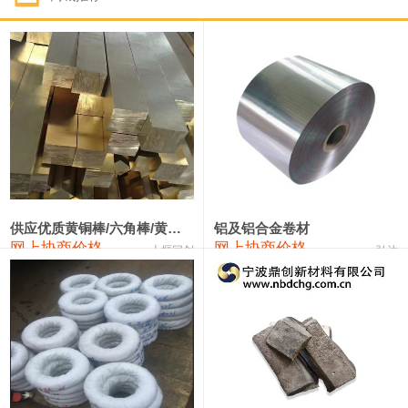
1#钴
331,000—351,000
341,000
-3,000
1#锑
88,000—94,000
91,000
0
2#锑
84,000—90,000
87,000
0
1#镁
17,000—18,000
17,500
0
1#电解锰(99.7%袋装)
17,900—18,100
18,000
0
1#电解锰
18,800—19,000
18,900
0
供应优质黄铜棒/六角棒/黄铜方板
铝及铝合金卷材
网上协商价格
网上协商价格
十堰同创
弘达
1#铬
60,000—82,000
71,000
0
2202#硅
14,100—14,300
14,200
0
553#硅
9,200—9,400
9,300
0
3303#硅
10,300—10,500
10,400
0