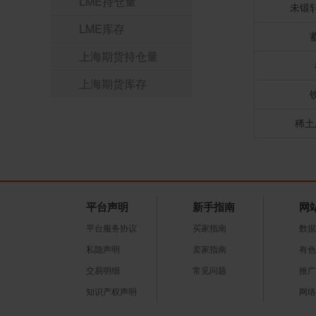
LME持仓量
未锻
LME库存
上海期货持仓量
上海期货库存
稀土
平台声明
新手指南
网
平台服务协议
买家指南
数据
私隐声明
卖家指南
有色
交易明细
常见问题
推广
知识产权声明
网络