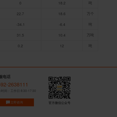
吨
0
18.2
万个
22.7
18.6
吨
-34.1
-6.4
万吨
31.5
10.4
吨
0.2
12
服电话
592-2638111
时间：工作日 8:30-17:30
立即咨询
官方微信公众号