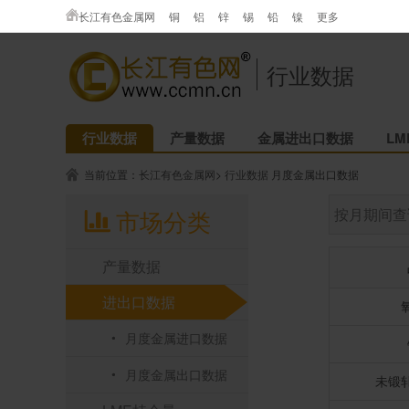
长江有色金属网
铜
铝
锌
锡
铅
镍
更多
行业数据
行业数据
产量数据
金属进出口数据
L
当前位置：
长江有色金属网
>
行业数据
月度金属出口数据
市场分类
按月期间查
产量数据
进出口数据
月度金属进口数据
月度金属出口数据
未锻