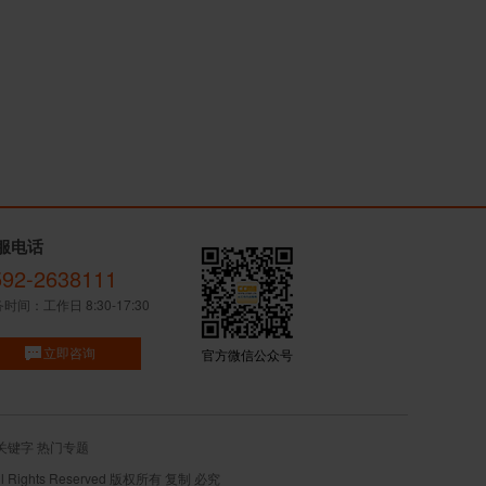
服电话
592-2638111
时间：工作日 8:30-17:30
立即咨询
官方微信公众号
关键字
热门专题
ights Reserved 版权所有 复制 必究