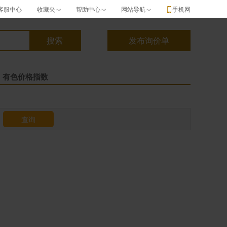
客服中心
收藏夹
帮助中心
网站导航
手机网
有色价格指数
查询