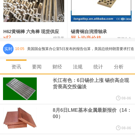
铸造铝合金锭(ZLD104)
24,100—24,300
24,200
100
压铸锌合金锭
26,250—26,450
26,350
500
硫酸镍
32,400—33,800
33,100
0
H62黄铜棒 六角棒 现货供应
锡青铜自润滑轴承
42
网上协商价格
氯化镍
38,300—40,300
39,300
0
¥
锦升发
芜湖合金
实时
美国国会预算办公室5日发布的报告估算，美国总统特朗普要求打造
10:05
的海军全新核动力“黄金舰队”可能需要在今后数十年间支出约2750
资讯
要闻
财经
法规
统计
分析
亿美元。其中，首艘“特朗普级”战列舰“无畏”号预估造价比原来至少
长江有色：6日锡价上涨 锡价高企现
货畏高交投偏淡
高50%。
08-06
芝加哥期权交易所全球市场公司（CBOE GLOBAL MARKETS
8月6日LME基本金属最新报价（14：
00）
INC）：CBOE 欧洲清算所将于 8 月 24 日起，将证券融资交易清算
08-06