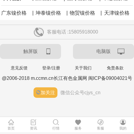
|
|
|
广东镍价格
坤泰镍价格
物贸镍价格
天津镍价格
客服电话 :15805918000
触屏版
电脑版
意见反馈
登录/注册
关于我们
免责条款
@2006-2018 m.ccmn.cn长江有色金属网 闽ICP备09004021号
加关注
微信公众号cjys_cn
首页
资讯
行情
服务
客服
我的