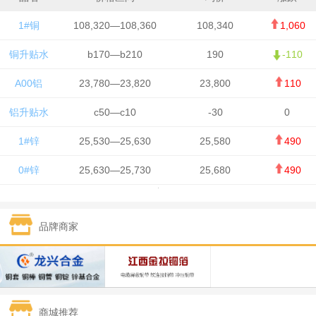
1#铜
108,320—108,360
108,340
1,060
铜升贴水
b170—b210
190
-110
A00铝
23,780—23,820
23,800
110
铝升贴水
c50—c10
-30
0
1#锌
25,530—25,630
25,580
490
0#锌
25,630—25,730
25,680
490
1#铅
15,650—15,750
15,700
-50
品牌商家
1#锡
434,750—436,750
435,750
7,000
1#镍
131,200—132,400
131,800
850
1#白银
15,170—15,180
15,175
615
商城推荐
钯金
323—325
324
5