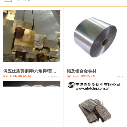
1#钴
331,000—351,000
341,000
-3,000
1#锑
88,000—94,000
91,000
0
2#锑
84,000—90,000
87,000
0
1#镁
17,000—18,000
17,500
0
1#电解锰(99.7%袋装)
17,900—18,100
18,000
0
1#电解锰
18,800—19,000
18,900
0
供应优质黄铜棒/六角棒/黄铜方板
铝及铝合金卷材
网上协商价格
网上协商价格
十堰同创
弘达
1#铬
60,000—82,000
71,000
0
2202#硅
14,100—14,300
14,200
0
553#硅
9,200—9,400
9,300
0
3303#硅
10,300—10,500
10,400
0