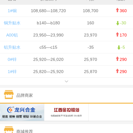
1#铜
108,680—108,720
108,700
360
铜升贴水
b140—b180
160
-30
A00铝
23,950—23,990
23,970
170
铝升贴水
c55—c15
-35
-5
0#锌
25,920—26,020
25,970
290
1#锌
25,820—25,920
25,870
290
1#铅
15,700—15,800
15,750
50
品牌商家
1#锡
434,000—436,000
435,000
-750
1#镍
129,550—130,750
130,150
-1,650
1#白银
15,100—15,110
15,105
-70
商城推荐
钯金
323—325
324
0