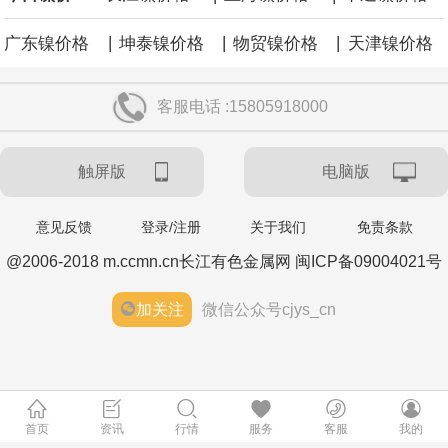
|
|
|
广东镍价格
坤泰镍价格
物贸镍价格
天津镍价格
客服电话 :15805918000
触屏版
电脑版
意见反馈
登录/注册
关于我们
免责条款
@2006-2018 m.ccmn.cn长江有色金属网 闽ICP备09004021号
加关注
微信公众号cjys_cn
首页
资讯
行情
服务
客服
我的