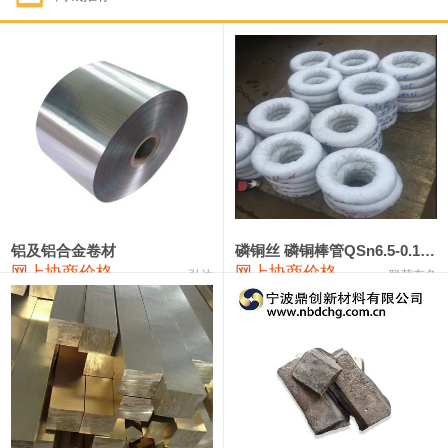
1#钴
321,000—341,000
331,000
-10,000
1#锑
89,000—95,000
92,000
1,000
2#锑
85,000—91,000
88,000
1,000
1#镁
17,000—18,000
17,500
0
1#电解锰
18,900—19,100
19,000
100
1#电解锰(99.7%袋装)
18,000—18,200
18,100
100
铝及铝合金卷材
磷铜丝 磷铜棒管QSn6.5-0.1 7-0.2 8-0.3
网上协商价格
网上协商价格
弘达
联荣有色
1#铬
60,000—82,000
71,000
0
553#硅
9,300—9,500
9,400
100
441#硅
9,600—9,800
9,700
100
3303#硅
10,300—10,500
10,400
0