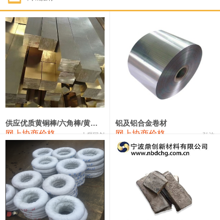
1#钴
331,000—351,000
341,000
-3,000
1#锑
88,000—94,000
91,000
0
2#锑
84,000—90,000
87,000
0
1#镁
17,000—18,000
17,500
0
1#电解锰(99.7%袋装)
17,900—18,100
18,000
0
1#电解锰
18,800—19,000
18,900
0
供应优质黄铜棒/六角棒/黄铜方板
铝及铝合金卷材
网上协商价格
网上协商价格
十堰同创
弘达
1#铬
60,000—82,000
71,000
0
2202#硅
14,100—14,300
14,200
0
553#硅
9,200—9,400
9,300
0
3303#硅
10,300—10,500
10,400
0