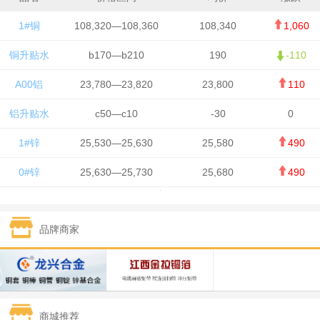
1#铜
108,320—108,360
108,340
1,060
铜升贴水
b170—b210
190
-110
A00铝
23,780—23,820
23,800
110
铝升贴水
c50—c10
-30
0
1#锌
25,530—25,630
25,580
490
0#锌
25,630—25,730
25,680
490
1#铅
15,650—15,750
15,700
-50
品牌商家
1#锡
434,750—436,750
435,750
7,000
1#镍
131,200—132,400
131,800
850
1#白银
15,170—15,180
15,175
615
商城推荐
钯金
323—325
324
5