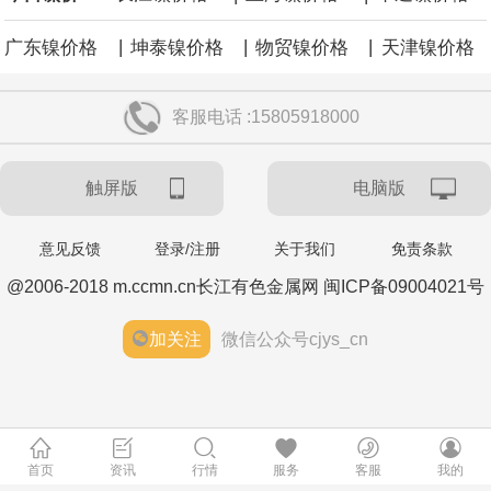
|
|
|
广东镍价格
坤泰镍价格
物贸镍价格
天津镍价格
客服电话 :15805918000
触屏版
电脑版
意见反馈
登录/注册
关于我们
免责条款
@2006-2018 m.ccmn.cn长江有色金属网 闽ICP备09004021号
加关注
微信公众号cjys_cn
首页
资讯
行情
服务
客服
我的