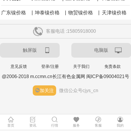
|
|
|
广东镍价格
坤泰镍价格
物贸镍价格
天津镍价格
客服电话 :15805918000
触屏版
电脑版
意见反馈
登录/注册
关于我们
免责条款
@2006-2018 m.ccmn.cn长江有色金属网 闽ICP备09004021号
加关注
微信公众号cjys_cn
首页
资讯
行情
服务
客服
我的