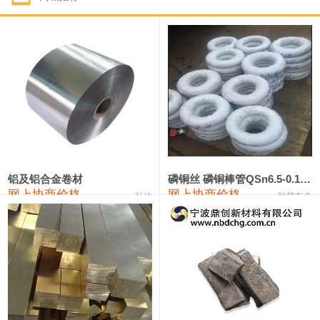
1#钴
321,000—341,000
331,000
-10,000
1#锑
89,000—95,000
92,000
1,000
2#锑
85,000—91,000
88,000
1,000
1#镁
17,000—18,000
17,500
0
1#电解锰
18,900—19,100
19,000
100
1#电解锰(99.7%袋装)
18,000—18,200
18,100
100
铝及铝合金卷材
磷铜丝 磷铜棒管QSn6.5-0.1 7-0.2 8-0.3
网上协商价格
网上协商价格
弘达
联荣有色
1#铬
60,000—82,000
71,000
0
553#硅
9,300—9,500
9,400
100
441#硅
9,600—9,800
9,700
100
3303#硅
10,300—10,500
10,400
0