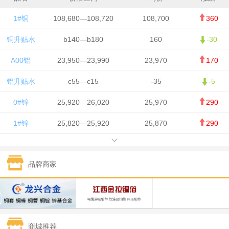
1#铜
108,680—108,720
108,700
360
铜升贴水
b140—b180
160
-30
A00铝
23,950—23,990
23,970
170
铝升贴水
c55—c15
-35
-5
0#锌
25,920—26,020
25,970
290
1#锌
25,820—25,920
25,870
290
1#铅
15,700—15,800
15,750
50
品牌商家
1#锡
434,000—436,000
435,000
-750
1#镍
129,550—130,750
130,150
-1,650
1#白银
15,100—15,110
15,105
-70
商城推荐
钯金
323—325
324
0