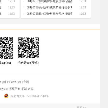
参考
12:33
08月07日双鸭山炉料焦炭价格行情参考
12:33
参考
12:33
08月07日徐州炉料焦炭价格行情参考
12:33
参考
12:33
08月07日攀枝花炉料焦炭价格行情参考
12:33
pp(ios)
有色云app(安卓)
台
热门关键字
热门专题
jys.cn
版权所有 复制 必究
闽公网安备 35020602002201号
更多>>