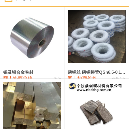
1#钴
331,000—351,000
341,000
-3,000
1#锑
88,000—94,000
91,000
0
2#锑
84,000—90,000
87,000
0
1#镁
17,000—18,000
17,500
0
1#电解锰(99.7%袋装)
17,900—18,100
18,000
0
1#电解锰
18,800—19,000
18,900
0
铝及铝合金卷材
磷铜丝 磷铜棒管QSn6.5-0.1 7-0.2 8-0.3
网上协商价格
网上协商价格
弘达
联荣有色
1#铬
60,000—82,000
71,000
0
2202#硅
14,100—14,300
14,200
0
553#硅
9,200—9,400
9,300
0
3303#硅
10,300—10,500
10,400
0