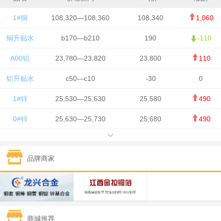
1#铜
108,320—108,360
108,340
1,060
铜升贴水
b170—b210
190
-110
A00铝
23,780—23,820
23,800
110
铝升贴水
c50—c10
-30
0
1#锌
25,530—25,630
25,580
490
0#锌
25,630—25,730
25,680
490
1#铅
15,650—15,750
15,700
-50
品牌商家
1#锡
434,750—436,750
435,750
7,000
1#镍
131,200—132,400
131,800
850
1#白银
15,170—15,180
15,175
615
商城推荐
钯金
323—325
324
5