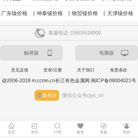
|
|
|
广东镍价格
坤泰镍价格
物贸镍价格
天津镍价格
客服电话 :15805918000
触屏版
电脑版
意见反馈
登录/注册
关于我们
免责条款
@2006-2018 m.ccmn.cn长江有色金属网 闽ICP备09004021号
加关注
微信公众号cjys_cn
首页
资讯
行情
服务
客服
我的