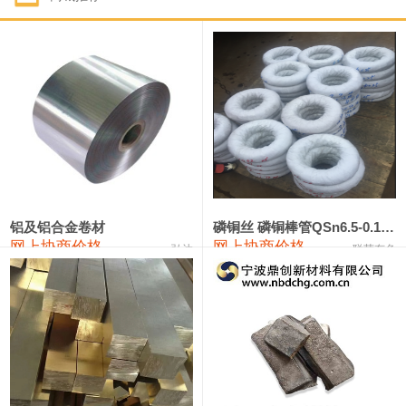
1#钴
321,000—341,000
331,000
-10,000
1#锑
89,000—95,000
92,000
1,000
2#锑
85,000—91,000
88,000
1,000
1#镁
17,000—18,000
17,500
0
1#电解锰
18,900—19,100
19,000
100
1#电解锰(99.7%袋装)
18,000—18,200
18,100
100
铝及铝合金卷材
磷铜丝 磷铜棒管QSn6.5-0.1 7-0.2 8-0.3
网上协商价格
网上协商价格
弘达
联荣有色
1#铬
60,000—82,000
71,000
0
553#硅
9,300—9,500
9,400
100
441#硅
9,600—9,800
9,700
100
3303#硅
10,300—10,500
10,400
0