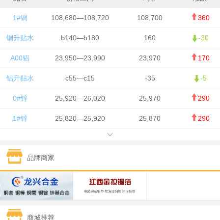
1#铜
108,680—108,720
108,700
360
铜升贴水
b140—b180
160
-30
A00铝
23,950—23,990
23,970
170
铝升贴水
c55—c15
-35
-5
0#锌
25,920—26,020
25,970
290
1#锌
25,820—25,920
25,870
290
1#铅
15,700—15,800
15,750
50
品牌商家
1#锡
434,000—436,000
435,000
-750
1#镍
129,550—130,750
130,150
-1,650
1#白银
15,100—15,110
15,105
-70
商城推荐
钯金
323—325
324
0