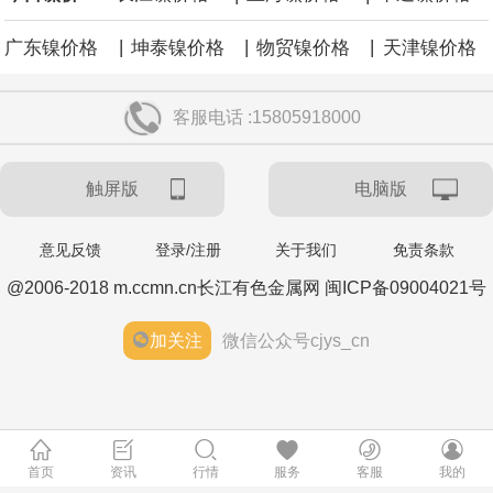
|
|
|
广东镍价格
坤泰镍价格
物贸镍价格
天津镍价格
客服电话 :15805918000
触屏版
电脑版
意见反馈
登录/注册
关于我们
免责条款
@2006-2018 m.ccmn.cn长江有色金属网 闽ICP备09004021号
加关注
微信公众号cjys_cn
首页
资讯
行情
服务
客服
我的