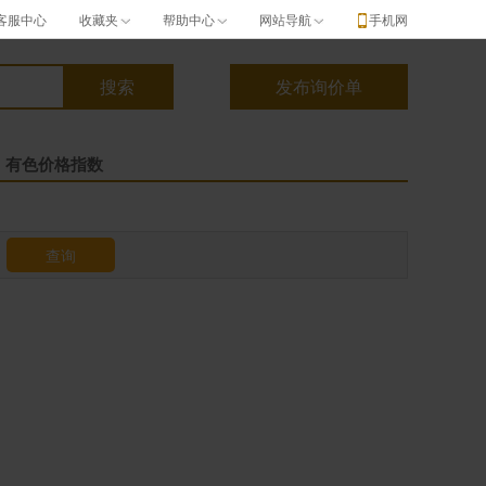
客服中心
收藏夹
帮助中心
网站导航
手机网
有色价格指数
查询