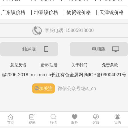
|
|
|
广东镍价格
坤泰镍价格
物贸镍价格
天津镍价格
客服电话 :15805918000
触屏版
电脑版
意见反馈
登录/注册
关于我们
免责条款
@2006-2018 m.ccmn.cn长江有色金属网 闽ICP备09004021号
加关注
微信公众号cjys_cn
首页
资讯
行情
服务
客服
我的