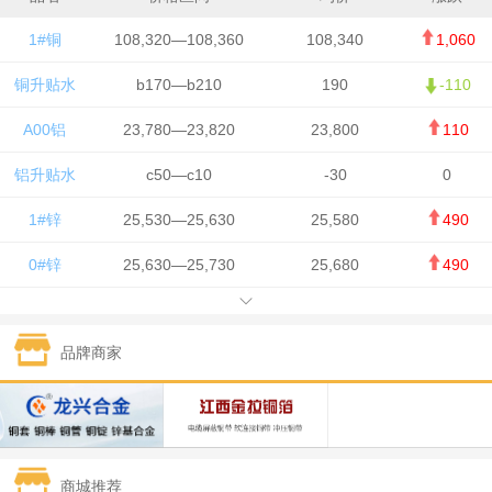
1#铜
108,320—108,360
108,340
1,060
铜升贴水
b170—b210
190
-110
A00铝
23,780—23,820
23,800
110
铝升贴水
c50—c10
-30
0
1#锌
25,530—25,630
25,580
490
0#锌
25,630—25,730
25,680
490
1#铅
15,650—15,750
15,700
-50
品牌商家
1#锡
434,750—436,750
435,750
7,000
1#镍
131,200—132,400
131,800
850
1#白银
15,170—15,180
15,175
615
商城推荐
钯金
323—325
324
5