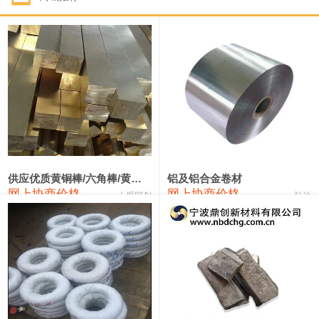
1#钴
331,000—351,000
341,000
-3,000
1#锑
88,000—94,000
91,000
0
2#锑
84,000—90,000
87,000
0
1#镁
17,000—18,000
17,500
0
1#电解锰(99.7%袋装)
17,900—18,100
18,000
0
1#电解锰
18,800—19,000
18,900
0
供应优质黄铜棒/六角棒/黄铜方板
铝及铝合金卷材
网上协商价格
网上协商价格
十堰同创
弘达
1#铬
60,000—82,000
71,000
0
2202#硅
14,100—14,300
14,200
0
553#硅
9,200—9,400
9,300
0
3303#硅
10,300—10,500
10,400
0