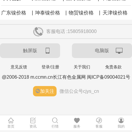
|
|
|
广东镍价格
坤泰镍价格
物贸镍价格
天津镍价格
客服电话 :15805918000
触屏版
电脑版
意见反馈
登录/注册
关于我们
免责条款
@2006-2018 m.ccmn.cn长江有色金属网 闽ICP备09004021号
加关注
微信公众号cjys_cn
首页
资讯
行情
服务
客服
我的