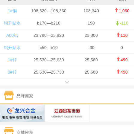
1#铜
108,320—108,360
108,340
1,060
铜升贴水
b170—b210
190
-110
A00铝
23,780—23,820
23,800
110
铝升贴水
c50—c10
-30
0
1#锌
25,530—25,630
25,580
490
0#锌
25,630—25,730
25,680
490
1#铅
15,650—15,750
15,700
-50
品牌商家
1#锡
434,750—436,750
435,750
7,000
1#镍
131,200—132,400
131,800
850
1#白银
15,170—15,180
15,175
615
商城推荐
钯金
323—325
324
5