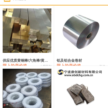
1#钴
331,000—351,000
341,000
-3,000
1#锑
88,000—94,000
91,000
0
2#锑
84,000—90,000
87,000
0
1#镁
17,000—18,000
17,500
0
1#电解锰(99.7%袋装)
17,900—18,100
18,000
0
1#电解锰
18,800—19,000
18,900
0
供应优质黄铜棒/六角棒/黄铜方板
铝及铝合金卷材
网上协商价格
网上协商价格
十堰同创
弘达
1#铬
60,000—82,000
71,000
0
2202#硅
14,100—14,300
14,200
0
553#硅
9,200—9,400
9,300
0
3303#硅
10,300—10,500
10,400
0